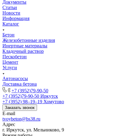
Документы
Статьи
Новости
Информация
Каталог
Бетон
Железобетонные изделия
Инертные материалы
Кладочный раствор
Пескобетон
Цемент
Услуги
Автонасосы
Доставка бетона
+7 (3952)79-90-50
+7 (3952)79-90-50
Иркутск
+7 (3952) 98‒19‒19
Хомутово
Заказать звонок
E-mail
tvoybeton@bs38.ru
Адрес
г. Иркутск, ул. Мельниково, 9
Режим работы