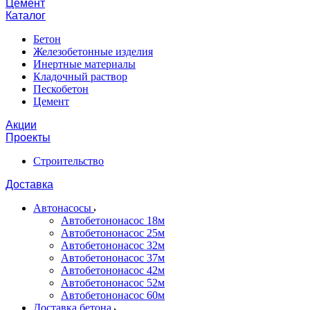
Цемент
Каталог
Бетон
Железобетонные изделия
Инертные материалы
Кладочный раствор
Пескобетон
Цемент
Акции
Проекты
Строительство
Доставка
Автонасосы
Автобетононасос 18м
Автобетононасос 25м
Автобетононасос 32м
Автобетононасос 37м
Автобетононасос 42м
Автобетононасос 52м
Автобетононасос 60м
Доставка бетона