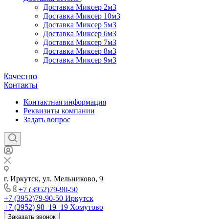
Доставка Миксер 2м3
Доставка Миксер 10м3
Доставка Миксер 5м3
Доставка Миксер 6м3
Доставка Миксер 7м3
Доставка Миксер 8м3
Доставка Миксер 9м3
Качество
Контакты
Контактная информация
Реквизиты компании
Задать вопрос
г. Иркутск, ул. Мельниково, 9
+7 (3952)79-90-50
+7 (3952)79-90-50
Иркутск
+7 (3952) 98‒19‒19
Хомутово
Заказать звонок