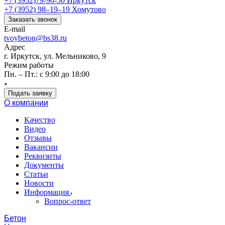
+7 (3952)79-90-50
Иркутск
+7 (3952) 98‒19‒19
Хомутово
Заказать звонок
E-mail
tvoybeton@bs38.ru
Адрес
г. Иркутск, ул. Мельниково, 9
Режим работы
Пн. – Пт.: с 9:00 до 18:00
Подать заявку
О компании
Качество
Видео
Отзывы
Вакансии
Реквизиты
Документы
Статьи
Новости
Информация
Вопрос-ответ
Бетон