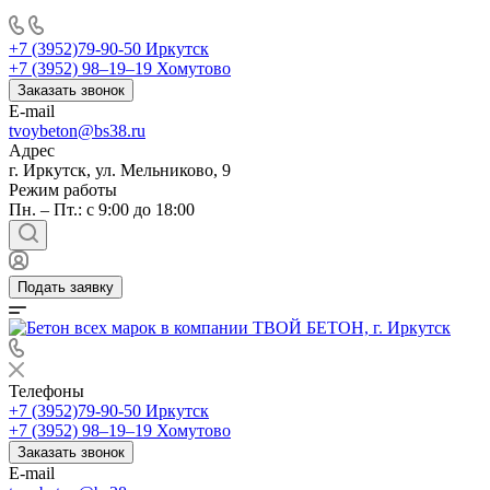
+7 (3952)79-90-50
Иркутск
+7 (3952) 98‒19‒19
Хомутово
Заказать звонок
E-mail
tvoybeton@bs38.ru
Адрес
г. Иркутск, ул. Мельниково, 9
Режим работы
Пн. – Пт.: с 9:00 до 18:00
Подать заявку
Телефоны
+7 (3952)79-90-50
Иркутск
+7 (3952) 98‒19‒19
Хомутово
Заказать звонок
E-mail