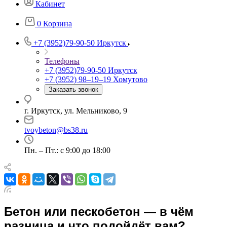
Кабинет
0
Корзина
+7 (3952)79-90-50
Иркутск
Телефоны
+7 (3952)79-90-50
Иркутск
+7 (3952) 98‒19‒19
Хомутово
Заказать звонок
г. Иркутск, ул. Мельниково, 9
tvoybeton@bs38.ru
Пн. – Пт.: с 9:00 до 18:00
Бетон или пескобетон — в чём
разница и что подойдёт вам?