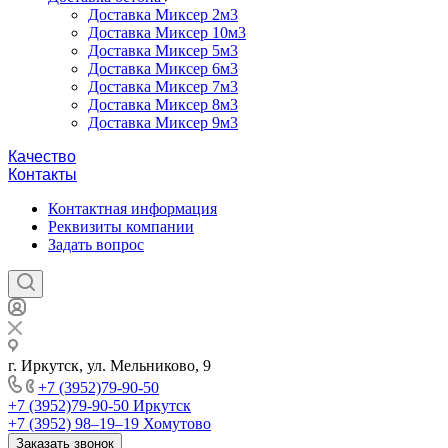
Доставка Миксер 2м3
Доставка Миксер 10м3
Доставка Миксер 5м3
Доставка Миксер 6м3
Доставка Миксер 7м3
Доставка Миксер 8м3
Доставка Миксер 9м3
Качество
Контакты
Контактная информация
Реквизиты компании
Задать вопрос
г. Иркутск, ул. Мельниково, 9
+7 (3952)79-90-50
+7 (3952)79-90-50
Иркутск
+7 (3952) 98‒19‒19
Хомутово
Заказать звонок