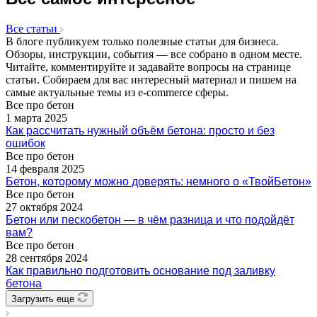
Все статьи
В блоге публикуем только полезные статьи для бизнеса.
Обзоры, инструкции, события — все собрано в одном месте.
Читайте, комментируйте и задавайте вопросы на странице
статьи. Собираем для вас интересный материал и пишем на
самые актуальные темы из e-commerce сферы.
Все про бетон
1 марта 2025
Как рассчитать нужный объём бетона: просто и без
ошибок
Все про бетон
14 февраля 2025
Бетон, которому можно доверять: немного о «ТвойБетон»
Все про бетон
27 октября 2024
Бетон или пескобетон — в чём разница и что подойдёт
вам?
Все про бетон
28 сентября 2024
Как правильно подготовить основание под заливку
бетона
Загрузить еще