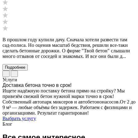
В прошлом году купили дачу. Сначала хотели развести там
сад-полиса. Но оценив масштаб бедствия, решили все-таки
сделать бетонные дорожки. О фирме "Твой бетон" слышали
много отзывов от соседей и знакомых. И все они были д...
Подробнее
Услуги
Доставка бетона точно в срок!
Ищете надёжную поставку бетона прямо на стройку? Мы
привезём свежий бетон нужной марки точно в срок!
Собственный автопарк миксеров и автобетононасосов.От 2 до
9 м³ — любые объёмы без задержек. Работаем с физлицами и
организациями. Результат гарантирован!
Выбрать услугу
Блог
Все самое интересное