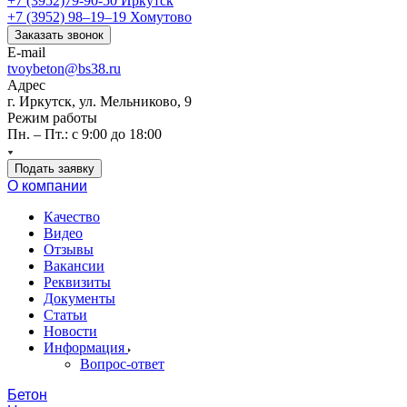
+7 (3952)79-90-50
Иркутск
+7 (3952) 98‒19‒19
Хомутово
Заказать звонок
E-mail
tvoybeton@bs38.ru
Адрес
г. Иркутск, ул. Мельниково, 9
Режим работы
Пн. – Пт.: с 9:00 до 18:00
Подать заявку
О компании
Качество
Видео
Отзывы
Вакансии
Реквизиты
Документы
Статьи
Новости
Информация
Вопрос-ответ
Бетон