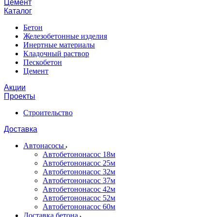
Цемент
Каталог
Бетон
Железобетонные изделия
Инертные материалы
Кладочный раствор
Пескобетон
Цемент
Акции
Проекты
Строительство
Доставка
Автонасосы
Автобетононасос 18м
Автобетононасос 25м
Автобетононасос 32м
Автобетононасос 37м
Автобетононасос 42м
Автобетононасос 52м
Автобетононасос 60м
Доставка бетона