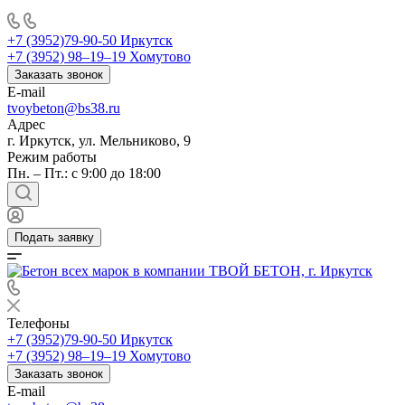
+7 (3952)79-90-50
Иркутск
+7 (3952) 98‒19‒19
Хомутово
Заказать звонок
E-mail
tvoybeton@bs38.ru
Адрес
г. Иркутск, ул. Мельниково, 9
Режим работы
Пн. – Пт.: с 9:00 до 18:00
Подать заявку
Телефоны
+7 (3952)79-90-50
Иркутск
+7 (3952) 98‒19‒19
Хомутово
Заказать звонок
E-mail