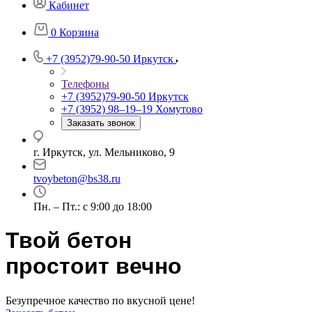
Кабинет
0
Корзина
+7 (3952)79-90-50
Иркутск
Телефоны
+7 (3952)79-90-50
Иркутск
+7 (3952) 98‒19‒19
Хомутово
Заказать звонок
г. Иркутск, ул. Мельниково, 9
tvoybeton@bs38.ru
Пн. – Пт.: с 9:00 до 18:00
Твой бетон
простоит вечно
Безупречное качество по вкусной цене!