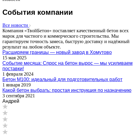
События компании
Все новости
Компания «ТвойБетон» поставляет качественный бетон всех
марок для частного и коммерческого строительства. Мы
гарантируем точность замеса, быструю доставку и надёжный
результат на любом объекте.
Расширяем границы — новый завод в Хомутово
15 мая 2025
Событие месяца: Спрос на бетон вырос — мы усиливаем
поставки!
1 февраля 2024
Бетон М100: идеальный для подготовительных работ
1 января 2019
Какой бетон выбрать: простая инструкция по назначению
3 сентября 2021
Андрей