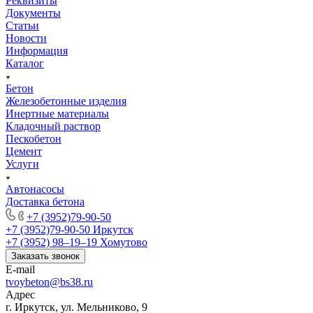
Реквизиты
Документы
Статьи
Новости
Информация
Каталог
Бетон
Железобетонные изделия
Инертные материалы
Кладочный раствор
Пескобетон
Цемент
Услуги
Автонасосы
Доставка бетона
+7 (3952)79-90-50
+7 (3952)79-90-50
Иркутск
+7 (3952) 98‒19‒19
Хомутово
Заказать звонок
E-mail
tvoybeton@bs38.ru
Адрес
г. Иркутск, ул. Мельниково, 9