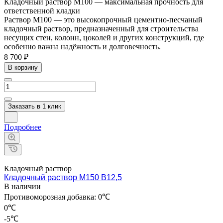
Кладочный раствор М100 — максимальная прочность для
ответственной кладки
Раствор М100 — это высокопрочный цементно-песчаный
кладочный раствор, предназначенный для строительства
несущих стен, колонн, цоколей и других конструкций, где
особенно важна надёжность и долговечность.
8 700 ₽
В корзину
Заказать в 1 клик
Подробнее
Кладочный раствор
Кладочный раствор М150 В12,5
В наличии
Противоморозная добавка:
0℃
0℃
-5℃