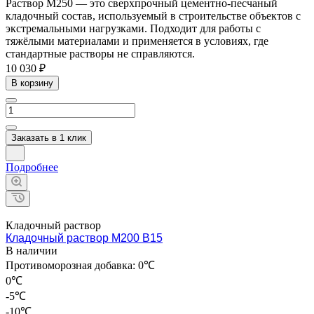
Раствор М250 — это сверхпрочный цементно-песчаный
кладочный состав, используемый в строительстве объектов с
экстремальными нагрузками. Подходит для работы с
тяжёлыми материалами и применяется в условиях, где
стандартные растворы не справляются.
10 030 ₽
В корзину
Заказать в 1 клик
Подробнее
Кладочный раствор
Кладочный раствор М200 В15
В наличии
Противоморозная добавка:
0℃
0℃
-5℃
-10℃