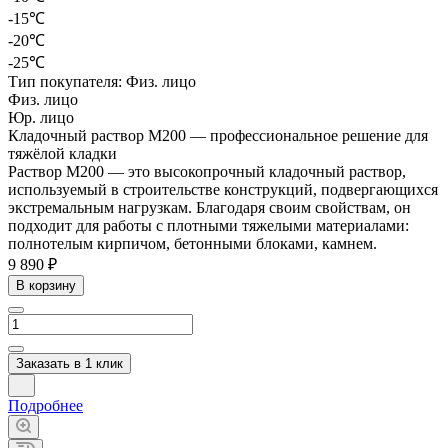
-15℃
-20℃
-25℃
Тип покупателя:
Физ. лицо
Физ. лицо
Юр. лицо
Кладочный раствор М200 — профессиональное решение для
тяжёлой кладки
Раствор М200 — это высокопрочный кладочный раствор,
используемый в строительстве конструкций, подвергающихся
экстремальным нагрузкам. Благодаря своим свойствам, он
подходит для работы с плотными тяжелыми материалами:
полнотелым кирпичом, бетонными блоками, камнем.
9 890 ₽
В корзину
Заказать в 1 клик
Подробнее