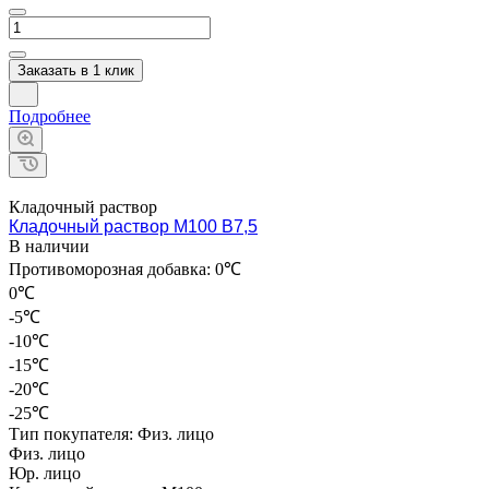
Заказать в 1 клик
Подробнее
Кладочный раствор
Кладочный раствор М100 В7,5
В наличии
Противоморозная добавка:
0℃
0℃
-5℃
-10℃
-15℃
-20℃
-25℃
Тип покупателя:
Физ. лицо
Физ. лицо
Юр. лицо