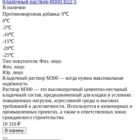
Кладочный раствор М300 В22,5
В наличии
Противоморозная добавка:
0℃
0℃
-5℃
-10℃
-15℃
-20℃
-25℃
Тип покупателя:
Физ. лицо
Физ. лицо
Юр. лицо
Кладочный раствор М300 — когда нужна максимальная
надёжность
Раствор М300 — это высокопрочный цементно-песчаный
кладочный состав, предназначенный для кладки в условиях
повышенных нагрузок, агрессивной среды и высоких
требований к долговечности. Используется в инженерных и
промышленных проектах, а также в ответственных зонах
гражданского строительства.
10 310 ₽
В корзину