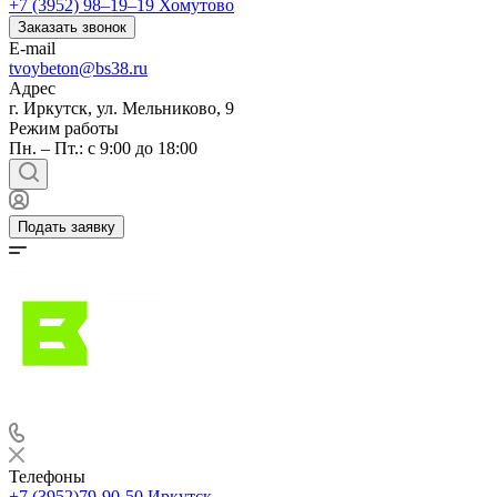
+7 (3952) 98‒19‒19
Хомутово
Заказать звонок
E-mail
tvoybeton@bs38.ru
Адрес
г. Иркутск, ул. Мельниково, 9
Режим работы
Пн. – Пт.: с 9:00 до 18:00
Подать заявку
Телефоны
+7 (3952)79-90-50
Иркутск