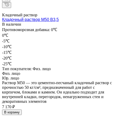
Кладочный раствор
Кладочный раствор М50 В3,5
В наличии
Противоморозная добавка:
0℃
0℃
-5℃
-10℃
-15℃
-20℃
-25℃
Тип покупателя:
Физ. лицо
Физ. лицо
Юр. лицо
Раствор М50 — это цементно-песчаный кладочный раствор с
прочностью 50 кг/см², предназначенный для работ с
кирпичом, блоками и камнем. Он идеально подходит для
внутренней кладки, перегородок, ненагруженных стен и
декоративных элементов
7 170 ₽
В корзину