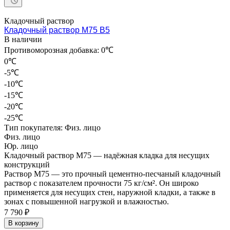
Кладочный раствор
Кладочный раствор М75 В5
В наличии
Противоморозная добавка:
0℃
0℃
-5℃
-10℃
-15℃
-20℃
-25℃
Тип покупателя:
Физ. лицо
Физ. лицо
Юр. лицо
Кладочный раствор М75 — надёжная кладка для несущих
конструкций
Раствор М75 — это прочный цементно-песчаный кладочный
раствор с показателем прочности 75 кг/см². Он широко
применяется для несущих стен, наружной кладки, а также в
зонах с повышенной нагрузкой и влажностью.
7 790 ₽
В корзину