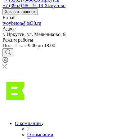
+7 (3952) 98‒19‒19
Хомутово
Заказать звонок
E-mail
tvoybeton@bs38.ru
Адрес
г. Иркутск, ул. Мельниково, 9
Режим работы
Пн. – Пт.: с 9:00 до 18:00
О компании
О компании