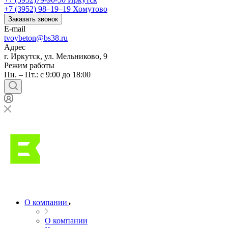
+7 (3952) 98‒19‒19
Хомутово
Заказать звонок
E-mail
tvoybeton@bs38.ru
Адрес
г. Иркутск, ул. Мельниково, 9
Режим работы
Пн. – Пт.: с 9:00 до 18:00
О компании
О компании