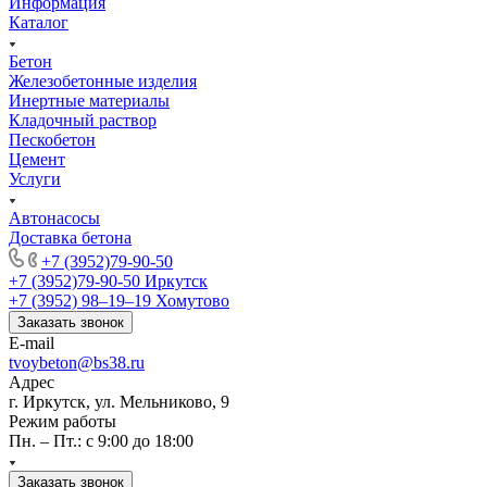
Информация
Каталог
Бетон
Железобетонные изделия
Инертные материалы
Кладочный раствор
Пескобетон
Цемент
Услуги
Автонасосы
Доставка бетона
+7 (3952)79-90-50
+7 (3952)79-90-50
Иркутск
+7 (3952) 98‒19‒19
Хомутово
Заказать звонок
E-mail
tvoybeton@bs38.ru
Адрес
г. Иркутск, ул. Мельниково, 9
Режим работы
Пн. – Пт.: с 9:00 до 18:00
Заказать звонок