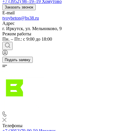
+7 (3952) 98‒19‒19
Хомутово
Заказать звонок
E-mail
tvoybeton@bs38.ru
Адрес
г. Иркутск, ул. Мельниково, 9
Режим работы
Пн. – Пт.: с 9:00 до 18:00
Подать заявку
Телефоны
+7 (3952)79-90-50
Иркутск