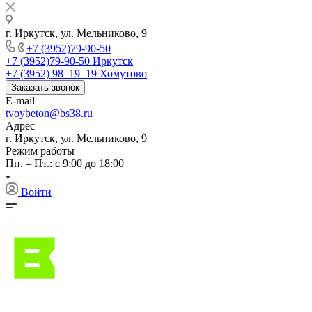
г. Иркутск, ул. Мельниково, 9
+7 (3952)79-90-50
+7 (3952)79-90-50
Иркутск
+7 (3952) 98‒19‒19
Хомутово
Заказать звонок
E-mail
tvoybeton@bs38.ru
Адрес
г. Иркутск, ул. Мельниково, 9
Режим работы
Пн. – Пт.: с 9:00 до 18:00
Войти