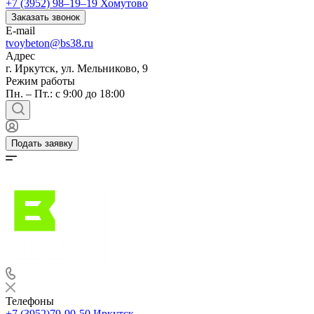
+7 (3952) 98‒19‒19
Хомутово
Заказать звонок
E-mail
tvoybeton@bs38.ru
Адрес
г. Иркутск, ул. Мельниково, 9
Режим работы
Пн. – Пт.: с 9:00 до 18:00
Подать заявку
Телефоны
+7 (3952)79-90-50
Иркутск