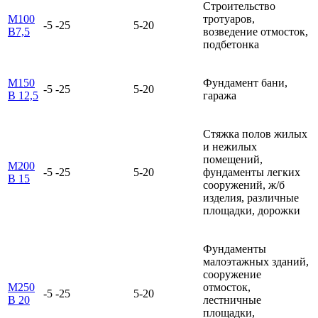
Строительство
М100
тротуаров,
-5 -25
5-20
В7,5
возведение отмосток,
подбетонка
М150
Фундамент бани,
-5 -25
5-20
В 12,5
гаража
Стяжка полов жилых
и нежилых
помещений,
М200
-5 -25
5-20
фундаменты легких
В 15
сооружений, ж/б
изделия, различные
площадки, дорожки
Фундаменты
малоэтажных зданий,
сооружение
М250
отмосток,
-5 -25
5-20
В 20
лестничные
площадки,