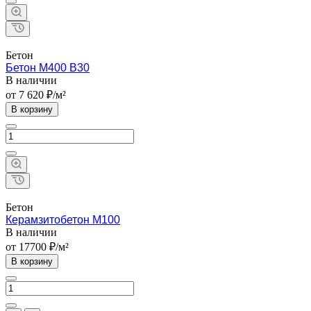
Бетон
Бетон М400 B30
В наличии
от 7 620 ₽/м²
В корзину
Бетон
Керамзитобетон М100
В наличии
от 17700 ₽/м²
В корзину