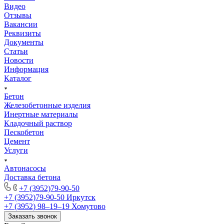
Видео
Отзывы
Вакансии
Реквизиты
Документы
Статьи
Новости
Информация
Каталог
Бетон
Железобетонные изделия
Инертные материалы
Кладочный раствор
Пескобетон
Цемент
Услуги
Автонасосы
Доставка бетона
+7 (3952)79-90-50
+7 (3952)79-90-50
Иркутск
+7 (3952) 98‒19‒19
Хомутово
Заказать звонок