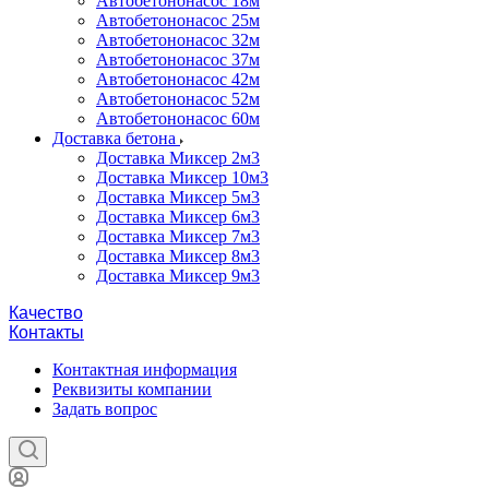
Автобетононасос 18м
Автобетононасос 25м
Автобетононасос 32м
Автобетононасос 37м
Автобетононасос 42м
Автобетононасос 52м
Автобетононасос 60м
Доставка бетона
Доставка Миксер 2м3
Доставка Миксер 10м3
Доставка Миксер 5м3
Доставка Миксер 6м3
Доставка Миксер 7м3
Доставка Миксер 8м3
Доставка Миксер 9м3
Качество
Контакты
Контактная информация
Реквизиты компании
Задать вопрос