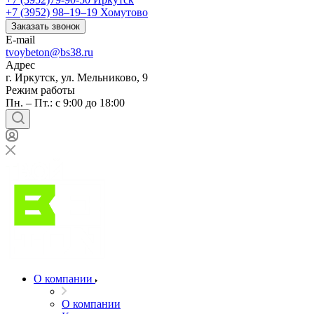
+7 (3952) 98‒19‒19
Хомутово
Заказать звонок
E-mail
tvoybeton@bs38.ru
Адрес
г. Иркутск, ул. Мельниково, 9
Режим работы
Пн. – Пт.: с 9:00 до 18:00
О компании
О компании