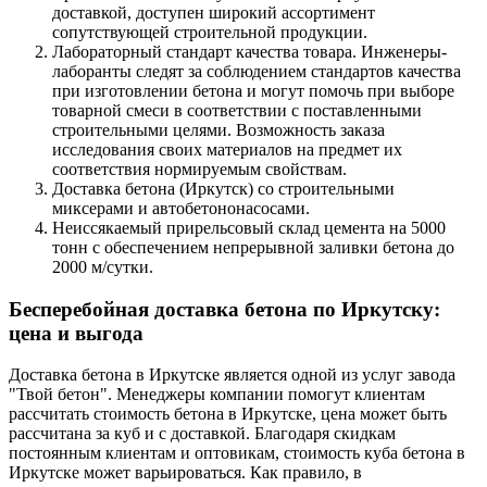
доставкой, доступен широкий ассортимент
сопутствующей строительной продукции.
Лабораторный стандарт качества товара. Инженеры-
лаборанты следят за соблюдением стандартов качества
при изготовлении бетона и могут помочь при выборе
товарной смеси в соответствии с поставленными
строительными целями. Возможность заказа
исследования своих материалов на предмет их
соответствия нормируемым свойствам.
Доставка бетона (Иркутск) со строительными
миксерами и автобетононасосами.
Неиссякаемый прирельсовый склад цемента на 5000
тонн с обеспечением непрерывной заливки бетона до
2000 м/сутки.
Бесперебойная доставка бетона по Иркутску:
цена и выгода
Доставка бетона в Иркутске является одной из услуг завода
"Твой бетон". Менеджеры компании помогут клиентам
рассчитать стоимость бетона в Иркутске, цена может быть
рассчитана за куб и с доставкой. Благодаря скидкам
постоянным клиентам и оптовикам, стоимость куба бетона в
Иркутске может варьироваться. Как правило, в