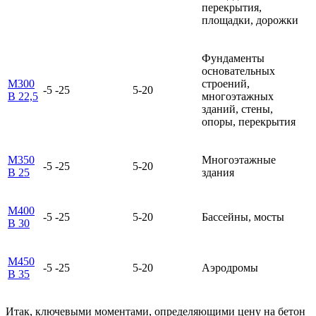
перекрытия,
площадки, дорожки
Фундаменты
основательных
М300
строений,
-5 -25
5-20
В 22,5
многоэтажных
зданий, стены,
опоры, перекрытия
М350
Многоэтажные
-5 -25
5-20
В 25
здания
М400
-5 -25
5-20
Бассейны, мосты
В 30
М450
-5 -25
5-20
Аэродромы
В 35
Итак, ключевыми моментами, определяющими цену на бетон