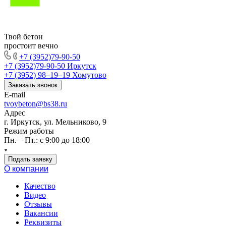
Твой бетон
простоит вечно
+7 (3952)79-90-50
+7 (3952)79-90-50
Иркутск
+7 (3952) 98‒19‒19
Хомутово
Заказать звонок
E-mail
tvoybeton@bs38.ru
Адрес
г. Иркутск, ул. Мельниково, 9
Режим работы
Пн. – Пт.: с 9:00 до 18:00
Подать заявку
О компании
Качество
Видео
Отзывы
Вакансии
Реквизиты