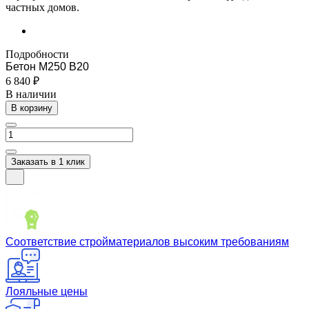
частных домов.
Подробности
Бетон М250 B20
6 840 ₽
В наличии
В корзину
Заказать в 1 клик
Соответствие стройматериалов высоким требованиям
Лояльные цены