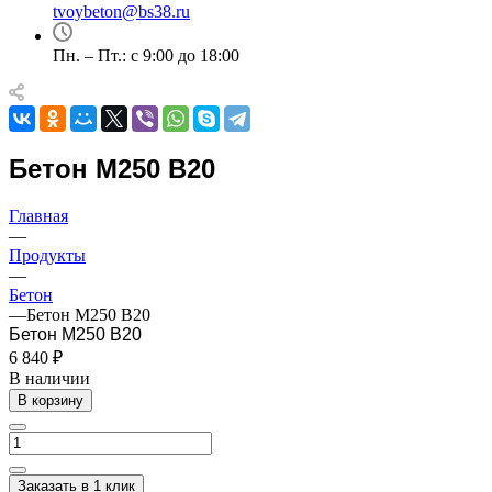
tvoybeton@bs38.ru
Пн. – Пт.: с 9:00 до 18:00
Бетон М250 B20
Главная
—
Продукты
—
Бетон
—
Бетон М250 B20
Бетон М250 B20
6 840 ₽
В наличии
В корзину
Заказать в 1 клик