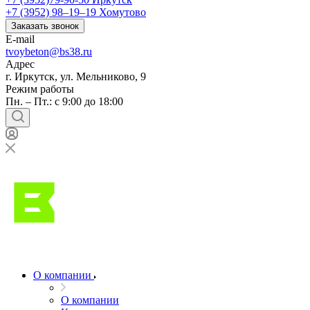
+7 (3952) 98‒19‒19
Хомутово
Заказать звонок
E-mail
tvoybeton@bs38.ru
Адрес
г. Иркутск, ул. Мельниково, 9
Режим работы
Пн. – Пт.: с 9:00 до 18:00
О компании
О компании