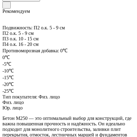
Рекомендуем
Подвижность:
П2 о.к. 5 - 9 см
П2 о.к. 5 - 9 см
П3 о.к. 10 - 15 см
П4 о.к. 16 - 20 см
Противоморозная добавка:
0℃
0℃
-5℃
-10℃
-15℃
-20℃
-25℃
Тип покупателя:
Физ. лицо
Физ. лицо
Юр. лицо
Бетон М250 — это оптимальный выбор для конструкций, где
важна повышенная прочность и надёжность. Он идеально
подходит для монолитного строительства, заливки плит
перекрытия, отмосток, лестничных маршей и фундаментов