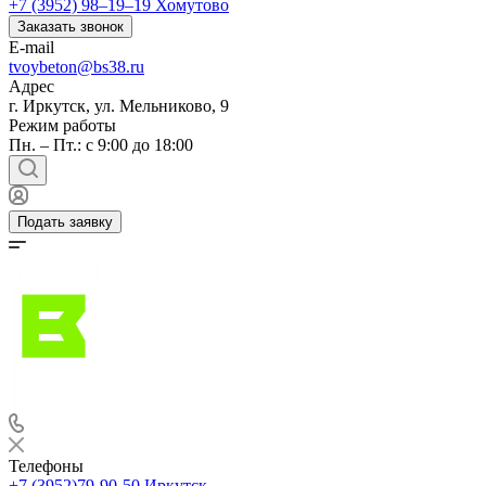
+7 (3952) 98‒19‒19
Хомутово
Заказать звонок
E-mail
tvoybeton@bs38.ru
Адрес
г. Иркутск, ул. Мельниково, 9
Режим работы
Пн. – Пт.: с 9:00 до 18:00
Подать заявку
Телефоны
+7 (3952)79-90-50
Иркутск