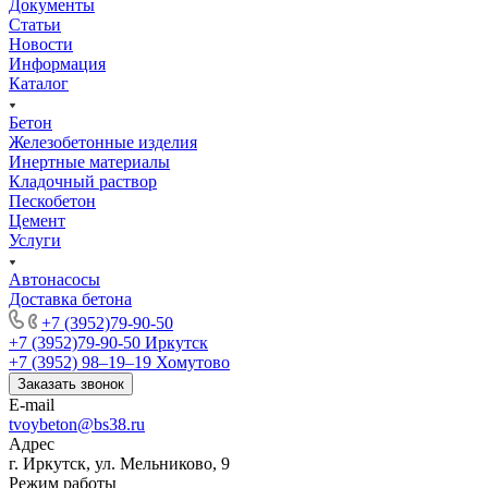
Документы
Статьи
Новости
Информация
Каталог
Бетон
Железобетонные изделия
Инертные материалы
Кладочный раствор
Пескобетон
Цемент
Услуги
Автонасосы
Доставка бетона
+7 (3952)79-90-50
+7 (3952)79-90-50
Иркутск
+7 (3952) 98‒19‒19
Хомутово
Заказать звонок
E-mail
tvoybeton@bs38.ru
Адрес
г. Иркутск, ул. Мельниково, 9
Режим работы