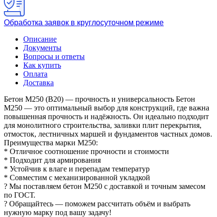
Обработка заявок в круглосуточном режиме
Описание
Документы
Вопросы и ответы
Как купить
Оплата
Доставка
Бетон М250 (B20) — прочность и универсальность Бетон
М250 — это оптимальный выбор для конструкций, где важна
повышенная прочность и надёжность. Он идеально подходит
для монолитного строительства, заливки плит перекрытия,
отмосток, лестничных маршей и фундаментов частных домов.
Преимущества марки М250:
* Отличное соотношение прочности и стоимости
* Подходит для армирования
* Устойчив к влаге и перепадам температур
* Совместим с механизированной укладкой
? Мы поставляем бетон М250 с доставкой и точным замесом
по ГОСТ.
? Обращайтесь — поможем рассчитать объём и выбрать
нужную марку под вашу задачу!